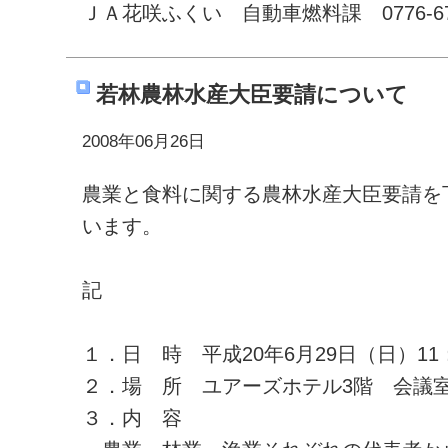
ＪＡ花咲ふくい 自動車燃料課 0776-67-
若林農林水産大臣要請について
2008年06月26日
農業と食料に関する農林水産大臣要請を
います。
記
１．日 時 平成20年6月29日（日）11：5
２．場 所 ユアーズホテル3階 会議
３．内 容