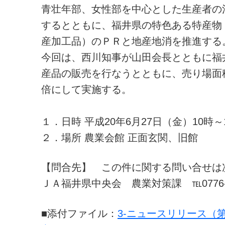
青壮年部、女性部を中心とした生産者の
するとともに、福井県の特色ある特産物
産加工品）のＰＲと地産地消を推進する
今回は、西川知事が山田会長とともに福
産品の販売を行なうとともに、売り場面
倍にして実施する。
１．日時 平成20年6月27日（金）10時～
２．場所 農業会館 正面玄関、旧館
【問合先】 この件に関する問い合せは
ＪＡ福井県中央会 農業対策課 ℡0776-27
■添付ファイル：
3-ニュースリリース（