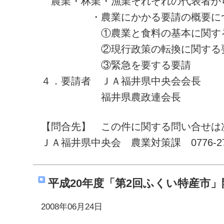
農業・林業・漁業それぞれの代表者か
・農業にかかる要請の概要に
①農業と食料の基本に関する
②現行政策の転換に関する
③緊急を要する要請
４．要請者 ＪＡ福井県中央会会長
福井県農政連会長
【問合先】 この件に関する問い合せは
ＪＡ福井県中央会 農業対策課 0776-27-
平成20年度「第2回ふくい特産市」
2008年06月24日