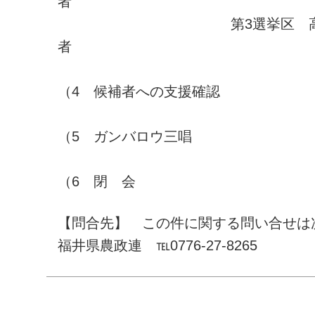
者
第3選挙区 高木 
者
（4 候補者への支援確認
（5 ガンバロウ三唱
（6 閉 会
【問合先】 この件に関する問い合せは
福井県農政連 ℡0776-27-8265