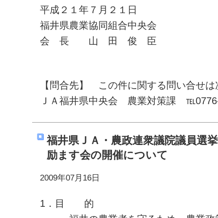
平成２１年７月２１日
福井県農業協同組合中央会
会 長 山 田 俊 臣
【問合先】 この件に関する問い合せは
ＪＡ福井県中央会 農業対策課 ℡0776-27
福井県ＪＡ・農政連衆議院議員選
励ます会の開催について
2009年07月16日
1．目 的