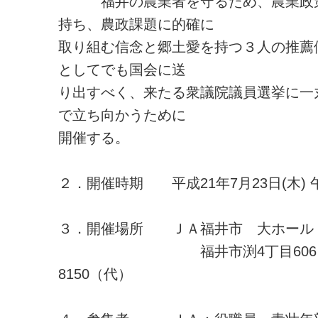
福井の農業者を守るため、農業政策
持ち、農政課題に的確に
取り組む信念と郷土愛を持つ３人の推薦
としてでも国会に送
り出すべく、来たる衆議院議員選挙に一
で立ち向かうために
開催する。
２．開催時期 平成21年7月23日(木) 
３．開催場所 ＪＡ福井市 大ホール
福井市渕4丁目606 ℡07
8150（代）