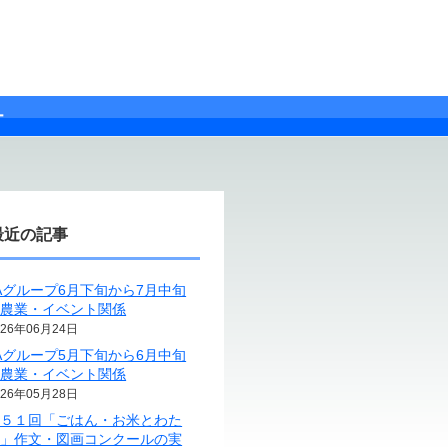
ー
最近の記事
Aグループ6月下旬から7月中旬
の農業・イベント関係
026年06月24日
Aグループ5月下旬から6月中旬
の農業・イベント関係
026年05月28日
第５１回「ごはん・お米とわた
し」作文・図画コンクールの実