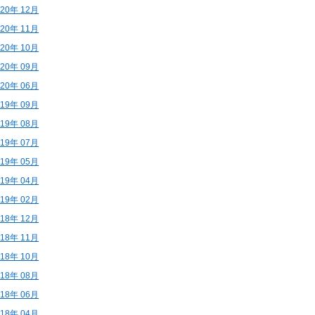
020年 12月
020年 11月
020年 10月
020年 09月
020年 06月
019年 09月
019年 08月
019年 07月
019年 05月
019年 04月
019年 02月
018年 12月
018年 11月
018年 10月
018年 08月
018年 06月
018年 04月