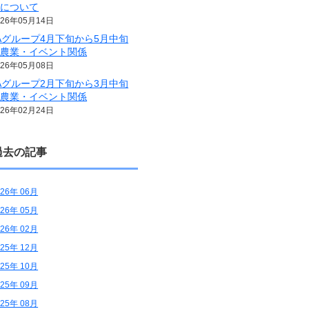
施について
026年05月14日
Aグループ4月下旬から5月中旬
の農業・イベント関係
026年05月08日
Aグループ2月下旬から3月中旬
の農業・イベント関係
026年02月24日
過去の記事
026年 06月
026年 05月
026年 02月
025年 12月
025年 10月
025年 09月
025年 08月