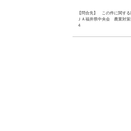
【問合先】 この件に関する
ＪＡ福井県中央会 農業対
４