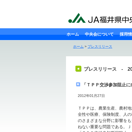
ホーム
中央会について
採用情
ホーム
>
プレスリリース
プレスリリース - 20
「ＴＰＰ交渉参加阻止に
2012年01月27日
ＴＰＰは、農業生産、農村地
全性や医療、保険制度、人の
のさまざまな分野に影響をも
ねない重要な問題である。Ｊ