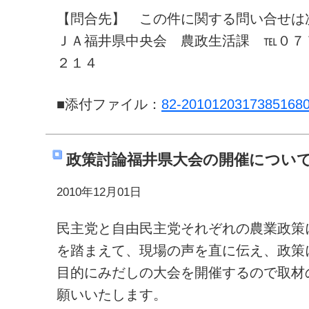
【問合先】 この件に関する問い合せは
ＪＡ福井県中央会 農政生活課 ℡０７
２１４
■添付ファイル：
82-20101203173851680.
政策討論福井県大会の開催につい
2010年12月01日
民主党と自由民主党それぞれの農業政策
を踏まえて、現場の声を直に伝え、政策
目的にみだしの大会を開催するので取材
願いいたします。