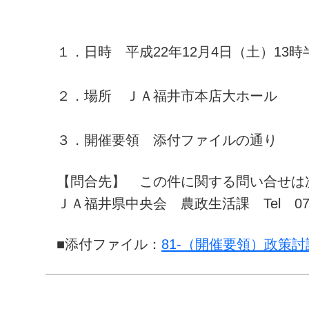
１．日時 平成22年12月4日（土）13時
２．場所 ＪＡ福井市本店大ホール
３．開催要領 添付ファイルの通り
【問合先】 この件に関する問い合せは
ＪＡ福井県中央会 農政生活課 Tel 0776-
■添付ファイル：
81-（開催要領）政策討