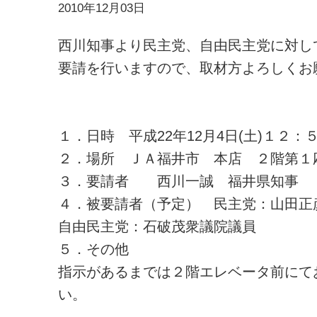
2010年12月03日
西川知事より民主党、自由民主党に対し
要請を行いますので、取材方よろしくお
１．日時 平成22年12月4日(土)１２
２．場所 ＪＡ福井市 本店 ２階第１
３．要請者 西川一誠 福井県知事
４．被要請者（予定） 民主党：山田正
自由民主党：石破茂衆議院議員
５．その他
指示があるまでは２階エレベータ前にて
い。