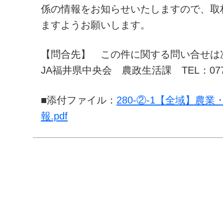
係の情報をお知らせいたしますので、取
ますようお願いします。
【問合先】 この件に関する問い合せは
JA福井県中央会 農政生活課 TEL：0776-
■添付ファイル：
280-②-1【全域】農
報.pdf